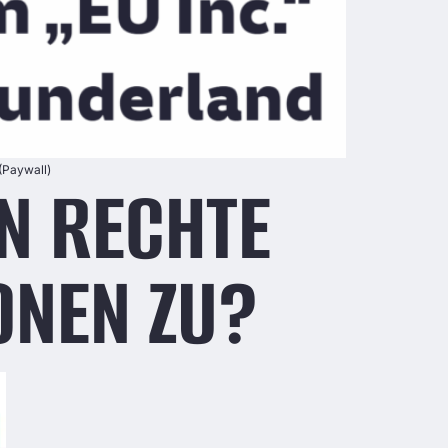
(Paywall)
EN RECHTE
ONEN ZU?