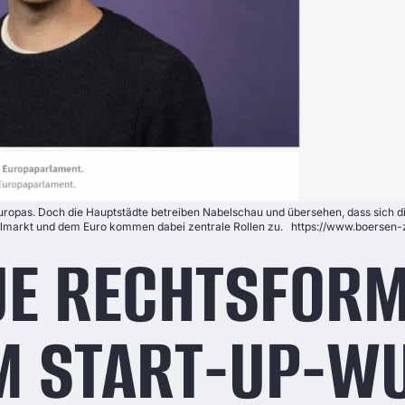
ropas. Doch die Hauptstädte betreiben Nabelschau und übersehen, dass sich d
arkt und dem Euro kommen dabei zentrale Rollen zu. https://www.boersen-zeit
UE RECHTSFORM
M START-UP-W