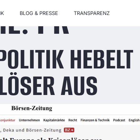
IE:
PR
IK
BLOG & PRESSE
TRANSPARENZ
POLITIK HEBELT
NLÖSER AUS