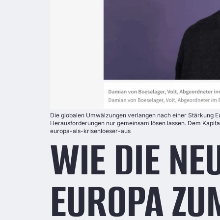
Die globalen Umwälzungen verlangen nach einer Stärkung Eu
Herausforderungen nur gemeinsam lösen lassen. Dem Kapitalm
europa-als-krisenloeser-aus
WIE DIE NE
EUROPA ZU