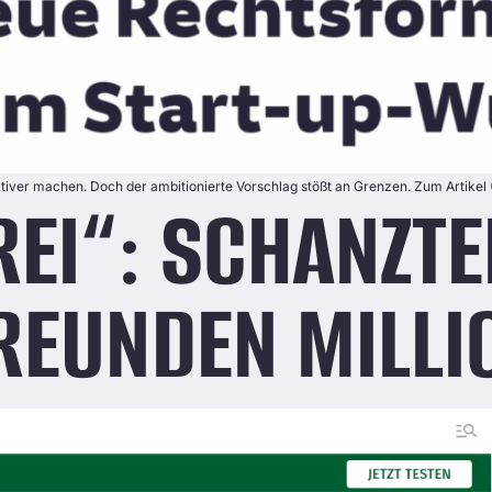
tiver machen. Doch der ambitionierte Vorschlag stößt an Grenzen. Zum Artikel 
REI“: SCHANZT
REUNDEN MILLI